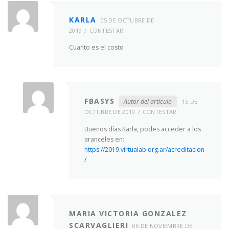
KARLA
05 DE OCTUBRE DE
2019
CONTESTAR
Cuanto es el costo
FBASYS
Autor del artículo
15 DE
OCTUBRE DE 2019
CONTESTAR
Buenos días Karla, podes acceder a los
aranceles en:
https://2019.virtualab.org.ar/acreditacion
/
MARIA VICTORIA GONZALEZ
SCARVAGLIERI
06 DE NOVIEMBRE DE