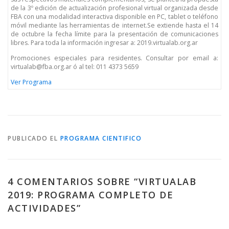
de la 3º edición de actualización profesional virtual organizada desde
FBA con una modalidad interactiva disponible en PC, tablet o teléfono
móvil mediante las herramientas de internet.Se extiende hasta el 14
de octubre la fecha límite para la presentación de comunicaciones
libres. Para toda la información ingresar a: 2019.virtualab.org.ar
Promociones especiales para residentes. Consultar por email a:
virtualab@fba.org.ar ó al tel: 011 4373 5659
Ver Programa
PUBLICADO EL
PROGRAMA CIENTIFICO
4 COMENTARIOS SOBRE “
VIRTUALAB
2019: PROGRAMA COMPLETO DE
ACTIVIDADES
”