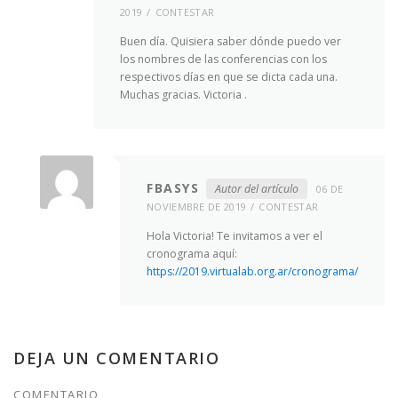
2019
CONTESTAR
Buen día. Quisiera saber dónde puedo ver
los nombres de las conferencias con los
respectivos días en que se dicta cada una.
Muchas gracias. Victoria .
FBASYS
Autor del artículo
06 DE
NOVIEMBRE DE 2019
CONTESTAR
Hola Victoria! Te invitamos a ver el
cronograma aquí:
https://2019.virtualab.org.ar/cronograma/
DEJA UN COMENTARIO
COMENTARIO